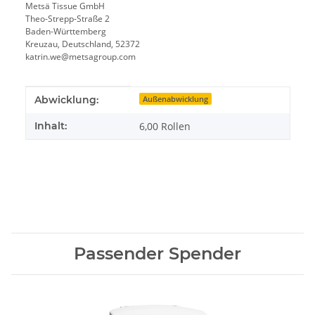
Metsä Tissue GmbH
Theo-Strepp-Straße 2
Baden-Württemberg
Kreuzau, Deutschland, 52372
katrin.we@metsagroup.com
Produkteigenschaft
Wert
Abwicklung:
Außenabwicklung
Inhalt:
6,00 Rollen
Passender Spender