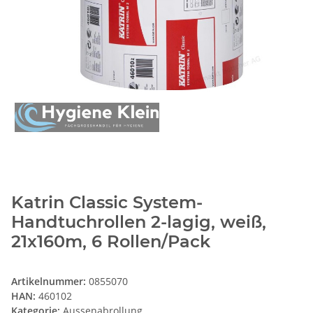
Katrin Classic System-
Handtuchrollen 2-lagig, weiß,
21x160m, 6 Rollen/Pack
Artikelnummer:
0855070
HAN:
460102
Kategorie:
Aussenabrollung