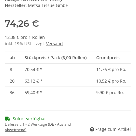
Hersteller:
Metsä Tissue GmbH
74,26 €
12,38 € pro 1 Rollen
inkl. 19% USt. , zzgl.
Versand
ab
Stückpreis / Pack (6,00 Rollen)
Grundpreis
8
70,54 €
*
11,76 € pro Ro.
20
63,12 €
*
10,52 € pro Ro.
36
59,40 €
*
9,90 € pro Ro.
Sofort verfügbar
Lieferzeit:
1 - 2 Werktage
(DE - Ausland
Frage zum Artikel
abweichend)