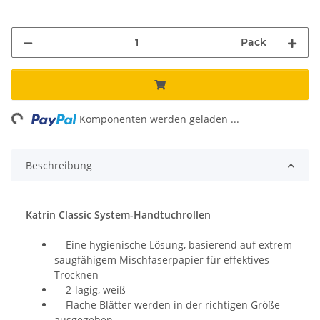
Pack
ading...
Komponenten werden geladen ...
Beschreibung
Katrin Classic System-Handtuchrollen
Eine hygienische Lösung, basierend auf extrem
saugfähigem Mischfaserpapier für effektives
Trocknen
2-lagig, weiß
Flache Blätter werden in der richtigen Größe
ausgegeben