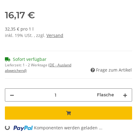
16,17 €
32,35 € pro 1 l
inkl. 19% USt. , zzgl.
Versand
Sofort verfügbar
Lieferzeit:
1 - 2 Werktage
(DE - Ausland
Frage zum Artikel
abweichend)
Flasche
Komponenten werden geladen ...
Loading...