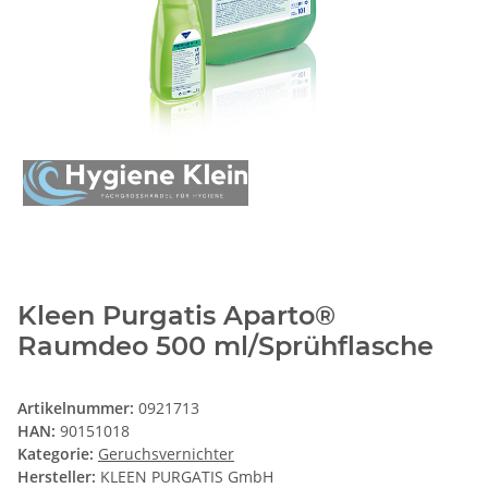
Kleen Purgatis Aparto®
Raumdeo 500 ml/Sprühflasche
Artikelnummer:
0921713
HAN:
90151018
Kategorie:
Geruchsvernichter
Hersteller:
KLEEN PURGATIS GmbH