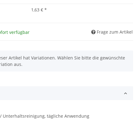
1,63 €
*
Frage zum Artikel
fort verfügbar
eser Artikel hat Variationen. Wählen Sie bitte die gewünschte
riation aus.
 / Unterhaltsreinigung, tägliche Anwendung