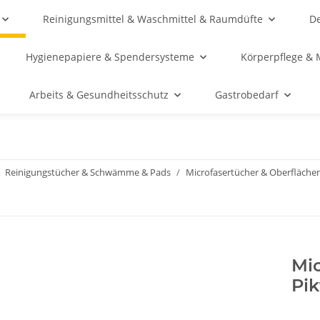
Reinigungsmittel & Waschmittel & Raumdüfte
De
Hygienepapiere & Spendersysteme
Körperpflege & 
Arbeits & Gesundheitsschutz
Gastrobedarf
Reinigungstücher & Schwämme & Pads
Microfasertücher & Oberfläche
Mic
Pi