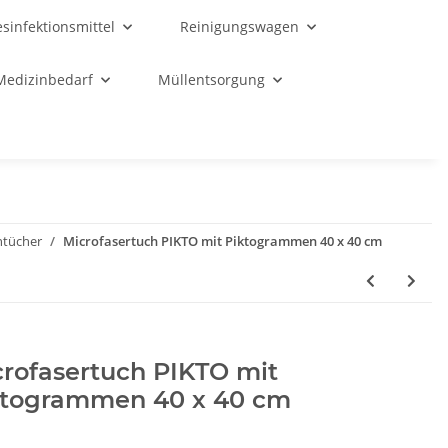
sinfektionsmittel
Reinigungswagen
Medizinbedarf
Müllentsorgung
ntücher
Microfasertuch PIKTO mit Piktogrammen 40 x 40 cm
rofasertuch PIKTO mit
ktogrammen 40 x 40 cm