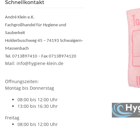
Schnellkontakt
André Klein e.K.
Fachgroßhandel für Hygiene und
Sauberkeit
Holderbuschweg 45 – 74193 Schwaigern-
Massenbach
Tel. 0713897410 – Fax 07138974120
Mail: info@hygiene-klein.de
Öffnungszeiten:
Montag bis Donnerstag
08:00 bis 12:00 Uhr
13:00 bis 16:30 Uhr
Freitag
08:00 bis 12:00 Uhr