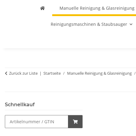
Manuelle Reinigung & Glasreinigung
Reinigungsmaschinen & Staubsauger
Zurück zur Liste
Startseite
Manuelle Reinigung & Glasreinigung
Schnellkauf