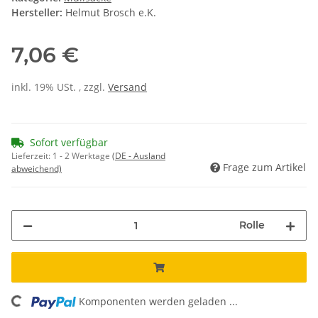
Hersteller:
Helmut Brosch e.K.
7,06 €
inkl. 19% USt. , zzgl.
Versand
Sofort verfügbar
Lieferzeit:
1 - 2 Werktage
(DE - Ausland
Frage zum Artikel
abweichend)
Rolle
ng...
Komponenten werden geladen ...