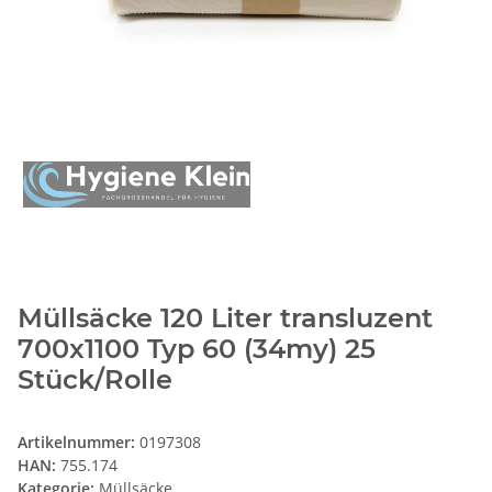
Müllsäcke 120 Liter transluzent
700x1100 Typ 60 (34my) 25
Stück/Rolle
Artikelnummer:
0197308
HAN:
755.174
Kategorie:
Müllsäcke