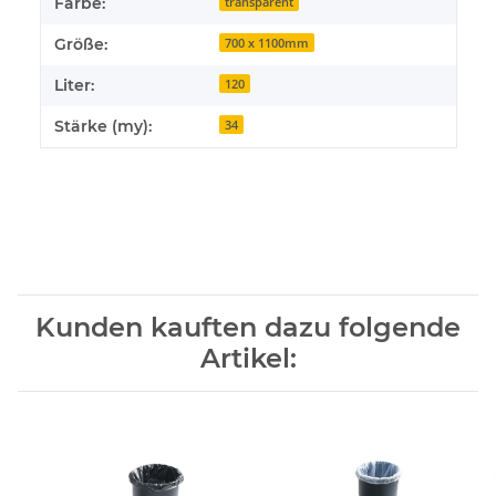
Farbe:
transparent
Größe:
700 x 1100mm
Liter:
120
Stärke (my):
34
Kunden kauften dazu folgende
Artikel: