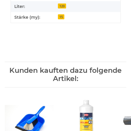
Liter:
120
Stärke (my):
15
Kunden kauften dazu folgende
Artikel: