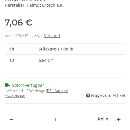
Hersteller:
Helmut Brosch e.K.
7,06 €
inkl. 19% USt. , zzgl.
Versand
ab
Stückpreis / Rolle
10
6,64 €
*
Sofort verfügbar
Lieferzeit:
1 - 2 Werktage
(DE - Ausland
Frage zum Artikel
abweichend)
Rolle