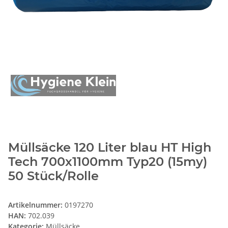
Müllsäcke 120 Liter blau HT High
Tech 700x1100mm Typ20 (15my)
50 Stück/Rolle
Artikelnummer:
0197270
HAN:
702.039
Kategorie:
Müllsäcke