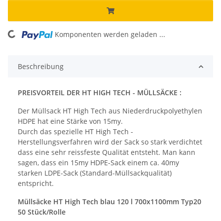
ng...
Komponenten werden geladen ...
Beschreibung
PREISVORTEIL DER HT HIGH TECH - MÜLLSÄCKE :
Der Müllsack HT High Tech aus Niederdruckpolyethylen
HDPE hat eine Stärke von 15my.
Durch das spezielle HT High Tech -
Herstellungsverfahren wird der Sack so stark verdichtet
dass eine sehr reissfeste Qualität entsteht. Man kann
sagen, dass ein 15my HDPE-Sack einem ca. 40my
starken LDPE-Sack (Standard-Müllsackqualität)
entspricht.
Müllsäcke HT High Tech blau 120 l 700x1100mm Typ20
50 Stück/Rolle