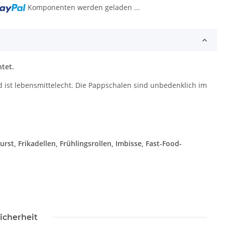
g...
Komponenten werden geladen ...
tet.
d ist lebensmittelecht. Die Pappschalen sind unbedenklich im
rst, Frikadellen, Frühlingsrollen, Imbisse, Fast-Food-
icherheit