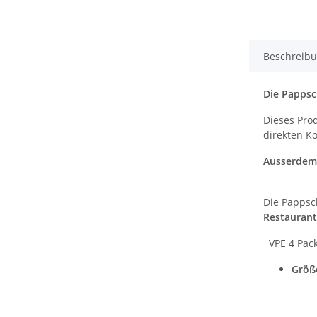
Beschreib
Die Pappsc
Dieses Pro
direkten Ko
Ausserde
Die Pappsc
Restaurant
VPE 4 Pack
Größe