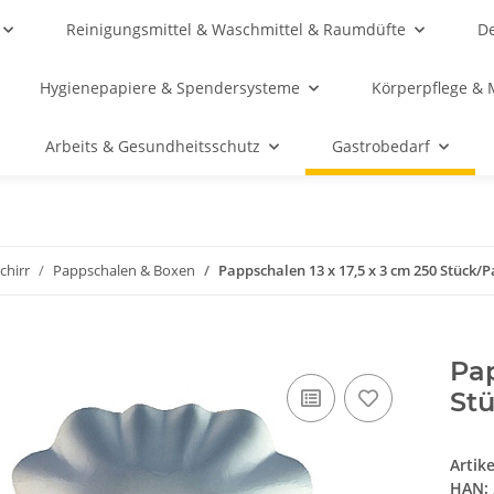
Reinigungsmittel & Waschmittel & Raumdüfte
De
Hygienepapiere & Spendersysteme
Körperpflege & 
Arbeits & Gesundheitsschutz
Gastrobedarf
chirr
Pappschalen & Boxen
Pappschalen 13 x 17,5 x 3 cm 250 Stück/P
Pap
St
Artik
HAN: