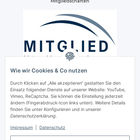
Mitgliedschaften
Wie wir Cookies & Co nutzen
Versand / Lieferung
Durch Klicken auf „Alle akzeptieren“ gestatten Sie den
Paketdienst und Spedition
Einsatz folgender Dienste auf unserer Website: YouTube,
Regionaler Lieferservice im Umkreis von ca. 60 Km
Vimeo, ReCaptcha. Sie können die Einstellung jederzeit
ändern (Fingerabdruck-Icon links unten). Weitere Details
Sicherheit
finden Sie unter
Konfigurieren
und in unserer
Datenschutzerklärung
.
Impressum
|
Datenschutz