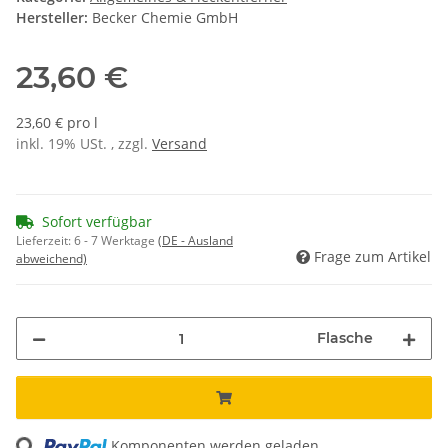
Hersteller:
Becker Chemie GmbH
23,60 €
23,60 € pro l
inkl. 19% USt. , zzgl.
Versand
Sofort verfügbar
Lieferzeit:
6 - 7 Werktage
(DE - Ausland
Frage zum Artikel
abweichend)
Flasche
ading...
Komponenten werden geladen ...