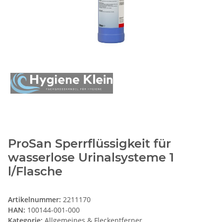
ProSan Sperrflüssigkeit für
wasserlose Urinalsysteme 1
l/Flasche
Artikelnummer:
2211170
HAN:
100144-001-000
Kategorie:
Allgemeines & Fleckentferner