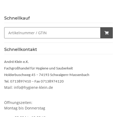
Schnellkauf
Schnellkontakt
André Klein e.K.
Fachgroßhandel für Hygiene und Sauberkeit
Holderbuschweg 45 – 74193 Schwaigern-Massenbach
Tel. 0713897410 – Fax 07138974120
Mail: info@hygiene-klein.de
Öffnungszeiten:
Montag bis Donnerstag