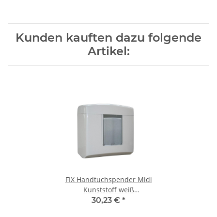
Kunden kauften dazu folgende
Artikel:
FIX Handtuchspender Midi
Kunststoff weiß
abschließbar 25 x 25,5 x 12
30,23 €
*
cm