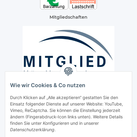
Mitgliedschaften
Wie wir Cookies & Co nutzen
Versand / Lieferung
Durch Klicken auf „Alle akzeptieren“ gestatten Sie den
Paketdienst und Spedition
Einsatz folgender Dienste auf unserer Website: YouTube,
Regionaler Lieferservice im Umkreis von ca. 60 Km
Vimeo, ReCaptcha. Sie können die Einstellung jederzeit
ändern (Fingerabdruck-Icon links unten). Weitere Details
Sicherheit
finden Sie unter
Konfigurieren
und in unserer
Datenschutzerklärung
.