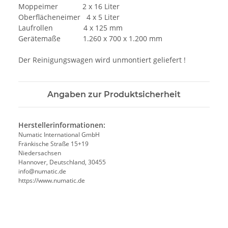
Moppeimer 2 x 16 Liter
Oberflächeneimer 4 x 5 Liter
Laufrollen 4 x 125 mm
Gerätemaße 1.260 x 700 x 1.200 mm
Der Reinigungswagen wird unmontiert geliefert !
Angaben zur Produktsicherheit
Herstellerinformationen:
Numatic International GmbH
Fränkische Straße 15+19
Niedersachsen
Hannover, Deutschland, 30455
info@numatic.de
https://www.numatic.de