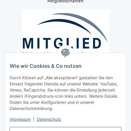
Mitgliedschaften
Wie wir Cookies & Co nutzen
Versand / Lieferung
Durch Klicken auf „Alle akzeptieren“ gestatten Sie den
Paketdienst und Spedition
Einsatz folgender Dienste auf unserer Website: YouTube,
Regionaler Lieferservice im Umkreis von ca. 60 Km
Vimeo, ReCaptcha. Sie können die Einstellung jederzeit
ändern (Fingerabdruck-Icon links unten). Weitere Details
Sicherheit
finden Sie unter
Konfigurieren
und in unserer
Datenschutzerklärung
.
Impressum
|
Datenschutz