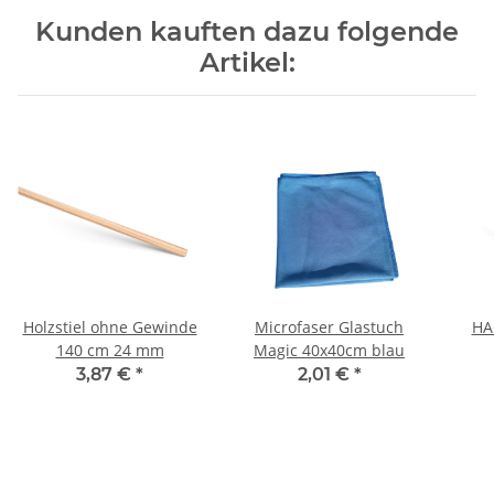
Kunden kauften dazu folgende
Artikel:
Holzstiel ohne Gewinde
Microfaser Glastuch
HA
140 cm 24 mm
Magic 40x40cm blau
3,87 €
*
2,01 €
*