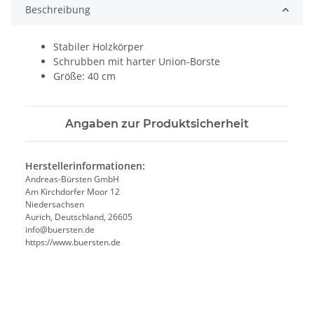
Beschreibung
Stabiler Holzkörper
Schrubben mit harter Union-Borste
Größe: 40 cm
Angaben zur Produktsicherheit
Herstellerinformationen:
Andreas-Bürsten GmbH
Am Kirchdorfer Moor 12
Niedersachsen
Aurich, Deutschland, 26605
info@buersten.de
https://www.buersten.de