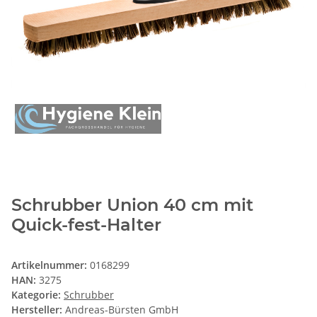
Schrubber Union 40 cm mit
Quick-fest-Halter
Artikelnummer:
0168299
HAN:
3275
Kategorie:
Schrubber
Hersteller:
Andreas-Bürsten GmbH