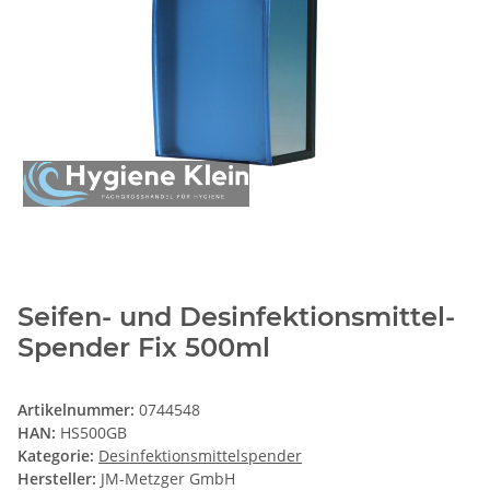
Seifen- und Desinfektionsmittel-
Spender Fix 500ml
Artikelnummer:
0744548
HAN:
HS500GB
Kategorie:
Desinfektionsmittelspender
Hersteller:
JM-Metzger GmbH