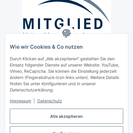
Wie wir Cookies & Co nutzen
Versand / Lieferung
Durch Klicken auf „Alle akzeptieren“ gestatten Sie den
Paketdienst und Spedition
Einsatz folgender Dienste auf unserer Website: YouTube,
Regionaler Lieferservice im Umkreis von ca. 60 Km
Vimeo, ReCaptcha. Sie können die Einstellung jederzeit
ändern (Fingerabdruck-Icon links unten). Weitere Details
Sicherheit
finden Sie unter
Konfigurieren
und in unserer
Datenschutzerklärung
.
Impressum
|
Datenschutz
Alle akzeptieren
Vertrag widerrufen