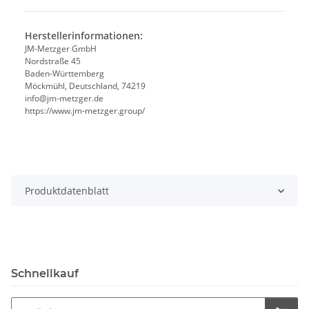
Herstellerinformationen:
JM-Metzger GmbH
Nordstraße 45
Baden-Württemberg
Möckmühl, Deutschland, 74219
info@jm-metzger.de
https://www.jm-metzger.group/
Produktdatenblatt
Schnellkauf