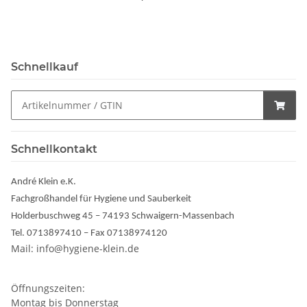
Schnellkauf
Schnellkontakt
André Klein e.K.
Fachgroßhandel für Hygiene und Sauberkeit
Holderbuschweg 45 – 74193 Schwaigern-Massenbach
Tel. 0713897410 – Fax 07138974120
Mail: info@hygiene-klein.de
Öffnungszeiten:
Montag bis Donnerstag