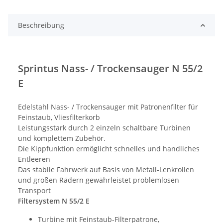
Loading...
Beschreibung
Sprintus Nass- / Trockensauger N 55/2
E
Edelstahl Nass- / Trockensauger mit Patronenfilter für
Feinstaub, Vliesfilterkorb
Leistungsstark durch 2 einzeln schaltbare Turbinen
und komplettem Zubehör.
Die Kippfunktion ermöglicht schnelles und handliches
Entleeren
Das stabile Fahrwerk auf Basis von Metall-Lenkrollen
und großen Rädern gewährleistet problemlosen
Transport
Filtersystem N 55/2 E
Turbine mit Feinstaub-Filterpatrone,