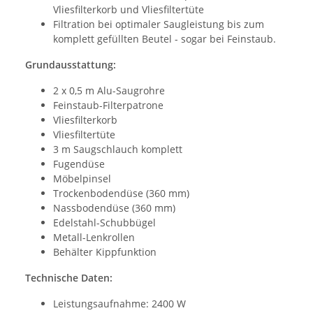
Vliesfilterkorb und Vliesfiltertüte
Filtration bei optimaler Saugleistung bis zum
komplett gefüllten Beutel - sogar bei Feinstaub.
Grundausstattung:
2 x 0,5 m Alu-Saugrohre
Feinstaub-Filterpatrone
Vliesfilterkorb
Vliesfiltertüte
3 m Saugschlauch komplett
Fugendüse
Möbelpinsel
Trockenbodendüse (360 mm)
Nassbodendüse (360 mm)
Edelstahl-Schubbügel
Metall-Lenkrollen
Behälter Kippfunktion
Technische Daten:
Leistungsaufnahme: 2400 W