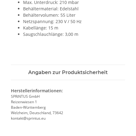
Max. Unterdruck: 210 mbar
Behältermaterial: Edelstahl
Behältervolumen: 55 Liter
Netzspannung: 230 V / 50 Hz
Kabellänge: 15 m
Saugschlauchlänge: 3,00 m
Angaben zur Produktsicherheit
Herstellerinformationen:
SPRiNTUS GmbH
Reizenwiesen 1
Baden-Württemberg
Welzheim, Deutschland, 73642
kontakt@sprintus.eu