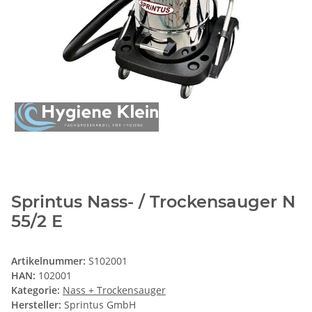
Sprintus Nass- / Trockensauger N
55/2 E
Artikelnummer:
S102001
HAN:
102001
Kategorie:
Nass + Trockensauger
Hersteller:
Sprintus GmbH