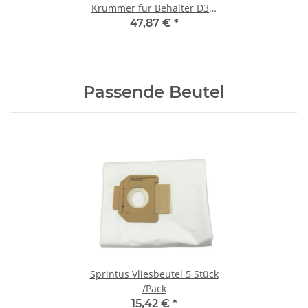
Krümmer für Behälter D38,
3m
47,87 €
*
Passende Beutel
Sprintus Vliesbeutel 5 Stück
/Pack
15,42 €
*