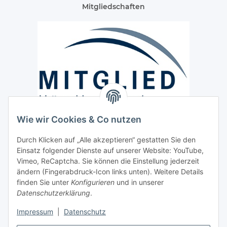
Mitgliedschaften
Wie wir Cookies & Co nutzen
Versand / Lieferung
Durch Klicken auf „Alle akzeptieren“ gestatten Sie den
Paketdienst und Spedition
Einsatz folgender Dienste auf unserer Website: YouTube,
Regionaler Lieferservice im Umkreis von ca. 60 Km
Vimeo, ReCaptcha. Sie können die Einstellung jederzeit
ändern (Fingerabdruck-Icon links unten). Weitere Details
Sicherheit
finden Sie unter
Konfigurieren
und in unserer
Datenschutzerklärung
.
Impressum
|
Datenschutz