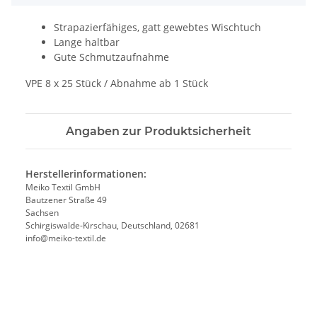
Strapazierfähiges, gatt gewebtes Wischtuch
Lange haltbar
Gute Schmutzaufnahme
VPE 8 x 25 Stück / Abnahme ab 1 Stück
Angaben zur Produktsicherheit
Herstellerinformationen:
Meiko Textil GmbH
Bautzener Straße 49
Sachsen
Schirgiswalde-Kirschau, Deutschland, 02681
info@meiko-textil.de