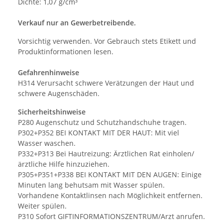
Dichte: 1,07 g/cm³
Verkauf nur an Gewerbetreibende.
Vorsichtig verwenden. Vor Gebrauch stets Etikett und
Produktinformationen lesen.
Gefahrenhinweise
H314 Verursacht schwere Verätzungen der Haut und
schwere Augenschäden.
Sicherheitshinweise
P280 Augenschutz und Schutzhandschuhe tragen.
P302+P352 BEI KONTAKT MIT DER HAUT: Mit viel
Wasser waschen.
P332+P313 Bei Hautreizung: Ärztlichen Rat einholen/
ärztliche Hilfe hinzuziehen.
P305+P351+P338 BEI KONTAKT MIT DEN AUGEN: Einige
Minuten lang behutsam mit Wasser spülen.
Vorhandene Kontaktlinsen nach Möglichkeit entfernen.
Weiter spülen.
P310 Sofort GIFTINFORMATIONSZENTRUM/Arzt anrufen.