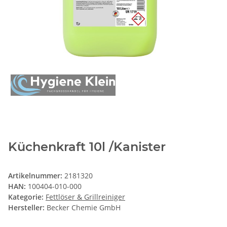
Küchenkraft 10l /Kanister
Artikelnummer:
2181320
HAN:
100404-010-000
Kategorie:
Fettlöser & Grillreiniger
Hersteller:
Becker Chemie GmbH