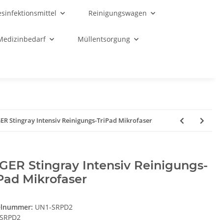
sinfektionsmittel
Reinigungswagen
Medizinbedarf
Müllentsorgung
R Stingray Intensiv Reinigungs-TriPad Mikrofaser
ER Stingray Intensiv Reinigungs-
Pad Mikrofaser
elnummer:
UN1-SRPD2
SRPD2