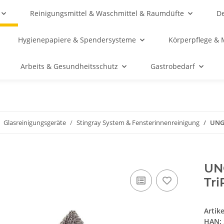
Reinigungsmittel & Waschmittel & Raumdüfte
De
Hygienepapiere & Spendersysteme
Körperpflege & 
Arbeits & Gesundheitsschutz
Gastrobedarf
Glasreinigungsgeräte
Stingray System & Fensterinnenreinigung
UNGE
UNG
Tri
Artik
HAN: