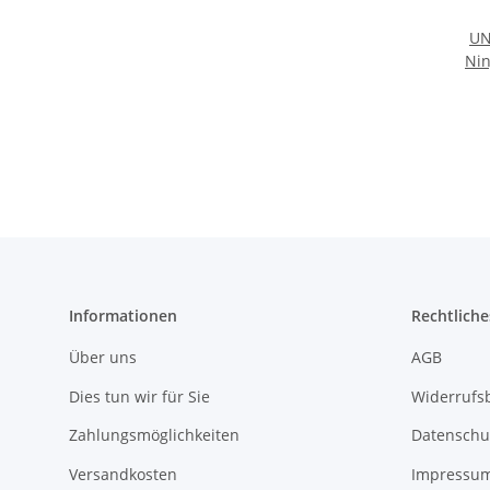
UN
Nin
Informationen
Rechtliche
Über uns
AGB
Dies tun wir für Sie
Widerrufs
Zahlungsmöglichkeiten
Datenschu
Versandkosten
Impressu