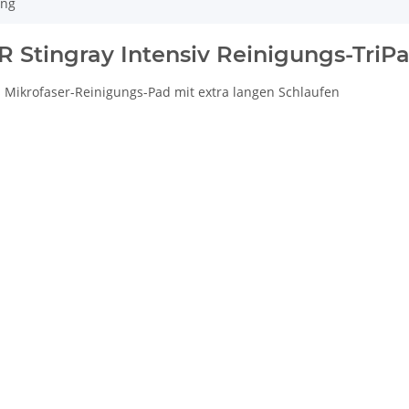
ung
 Stingray Intensiv Reinigungs-TriPa
s Mikrofaser-Reinigungs-Pad mit extra langen Schlaufen