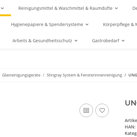
Reinigungsmittel & Waschmittel & Raumdüfte
De
Hygienepapiere & Spendersysteme
Körperpflege & 
Arbeits & Gesundheitsschutz
Gastrobedarf
Glasreinigungsgeräte
Stingray System & Fensterinnenreinigung
UNGE
UN
Artik
HAN:
Kateg