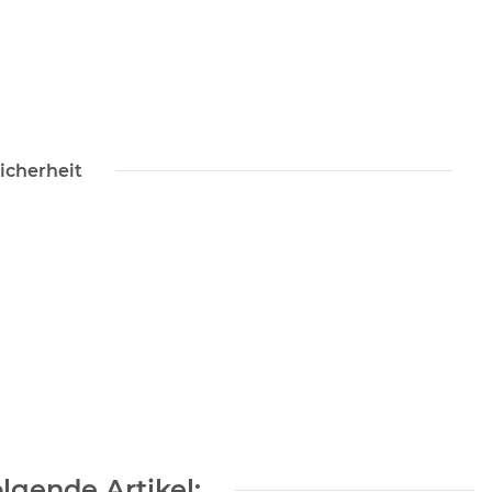
icherheit
lgende Artikel: