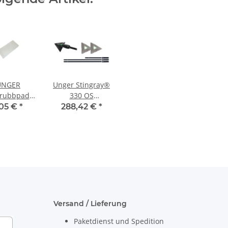
UNGER
Unger Stingray®
rubbpad
330 OS
weiß
Innenreinigungs-
,05 €
*
288,42 €
*
Set
Versand / Lieferung
Paketdienst und Spedition