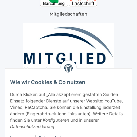
Mitgliedschaften
Wie wir Cookies & Co nutzen
Versand / Lieferung
Durch Klicken auf „Alle akzeptieren“ gestatten Sie den
Paketdienst und Spedition
Einsatz folgender Dienste auf unserer Website: YouTube,
Regionaler Lieferservice im Umkreis von ca. 60 Km
Vimeo, ReCaptcha. Sie können die Einstellung jederzeit
ändern (Fingerabdruck-Icon links unten). Weitere Details
Sicherheit
finden Sie unter
Konfigurieren
und in unserer
Datenschutzerklärung
.