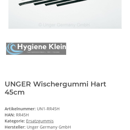
UNGER Wischergummi Hart
45cm
Artikelnummer:
UN1-RR45H
HAN:
RR45H
Kategorie:
Ersatzgummis
Hersteller:
Unger Germany GmbH