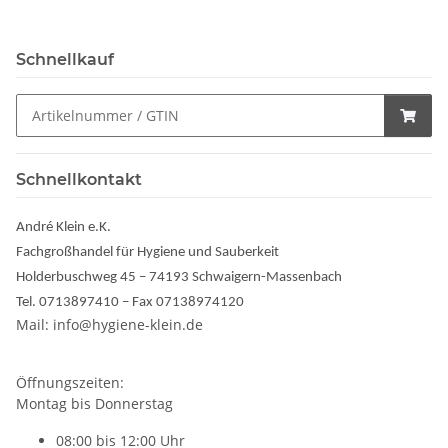
Schnellkauf
Schnellkontakt
André Klein e.K.
Fachgroßhandel für Hygiene und Sauberkeit
Holderbuschweg 45 – 74193 Schwaigern-Massenbach
Tel. 0713897410 – Fax 07138974120
Mail: info@hygiene-klein.de
Öffnungszeiten:
Montag bis Donnerstag
08:00 bis 12:00 Uhr