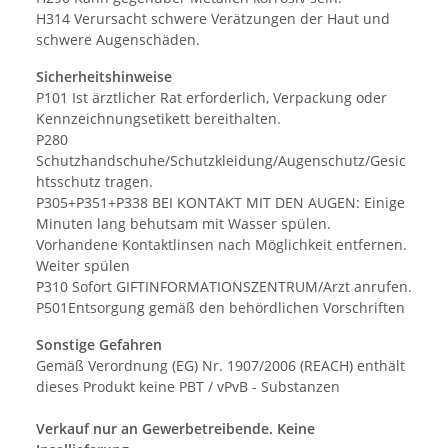
H314 Verursacht schwere Verätzungen der Haut und
schwere Augenschäden.
Sicherheitshinweise
P101 Ist ärztlicher Rat erforderlich, Verpackung oder
Kennzeichnungsetikett bereithalten.
P280
Schutzhandschuhe/Schutzkleidung/Augenschutz/Gesic
htsschutz tragen.
P305+P351+P338 BEI KONTAKT MIT DEN AUGEN: Einige
Minuten lang behutsam mit Wasser spülen.
Vorhandene Kontaktlinsen nach Möglichkeit entfernen.
Weiter spülen
P310 Sofort GIFTINFORMATIONSZENTRUM/Arzt anrufen.
P501Entsorgung gemäß den behördlichen Vorschriften
Sonstige Gefahren
Gemäß Verordnung (EG) Nr. 1907/2006 (REACH) enthält
dieses Produkt keine PBT / vPvB - Substanzen
Verkauf nur an Gewerbetreibende. Keine