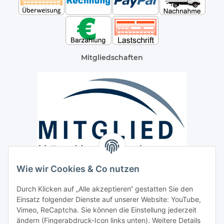
Mitgliedschaften
Wie wir Cookies & Co nutzen
Versand / Lieferung
Durch Klicken auf „Alle akzeptieren“ gestatten Sie den
Paketdienst und Spedition
Einsatz folgender Dienste auf unserer Website: YouTube,
Regionaler Lieferservice im Umkreis von ca. 60 Km
Vimeo, ReCaptcha. Sie können die Einstellung jederzeit
ändern (Fingerabdruck-Icon links unten). Weitere Details