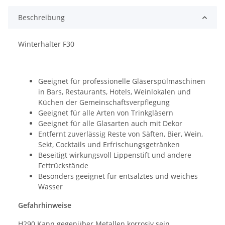
Beschreibung
Winterhalter F30
Geeignet für professionelle Gläserspülmaschinen
in Bars, Restaurants, Hotels, Weinlokalen und
Küchen der Gemeinschaftsverpflegung
Geeignet für alle Arten von Trinkgläsern
Geeignet für alle Glasarten auch mit Dekor
Entfernt zuverlässig Reste von Säften, Bier, Wein,
Sekt, Cocktails und Erfrischungsgetränken
Beseitigt wirkungsvoll Lippenstift und andere
Fettrückstände
Besonders geeignet für entsalztes und weiches
Wasser
Gefahrhinweise
H290 Kann gegenüber Metallen korrosiv sein.