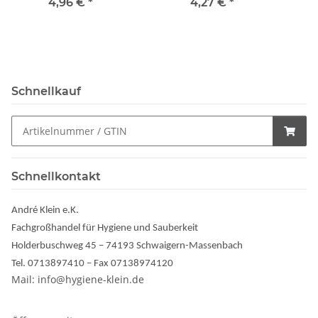
4,96 €
*
4,27 €
*
Schnellkauf
Schnellkontakt
André Klein e.K.
Fachgroßhandel für Hygiene und Sauberkeit
Holderbuschweg 45 – 74193 Schwaigern-Massenbach
Tel. 0713897410 – Fax 07138974120
Mail: info@hygiene-klein.de