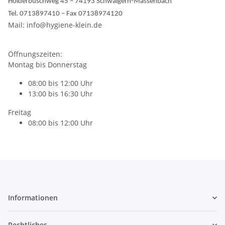
Holderbuschweg 45 – 74193 Schwaigern-Massenbach
Tel. 0713897410 – Fax 07138974120
Mail: info@hygiene-klein.de
Öffnungszeiten:
Montag bis Donnerstag
08:00 bis 12:00 Uhr
13:00 bis 16:30 Uhr
Freitag
08:00 bis 12:00 Uhr
Informationen
Rechtliches