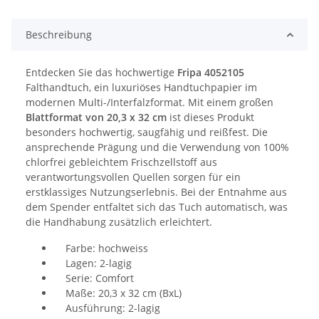
Beschreibung
Entdecken Sie das hochwertige
Fripa 4052105
Falthandtuch, ein luxuriöses Handtuchpapier im
modernen Multi-/Interfalzformat. Mit einem großen
Blattformat von 20,3 x 32 cm
ist dieses Produkt
besonders hochwertig, saugfähig und reißfest. Die
ansprechende Prägung und die Verwendung von 100%
chlorfrei gebleichtem Frischzellstoff aus
verantwortungsvollen Quellen sorgen für ein
erstklassiges Nutzungserlebnis. Bei der Entnahme aus
dem Spender entfaltet sich das Tuch automatisch, was
die Handhabung zusätzlich erleichtert.
Farbe: hochweiss
Lagen: 2-lagig
Serie: Comfort
Maße: 20,3 x 32 cm (BxL)
Ausführung: 2-lagig