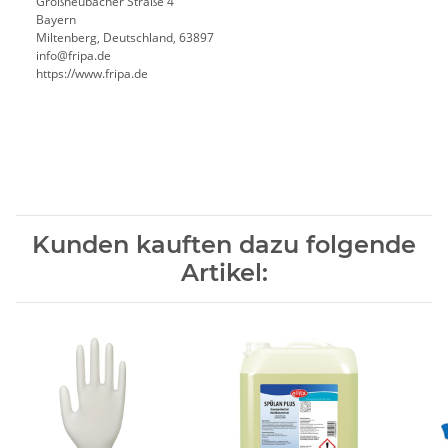
Großheubacher Straße 4
Bayern
Miltenberg, Deutschland, 63897
info@fripa.de
https://www.fripa.de
Kunden kauften dazu folgende
Artikel: