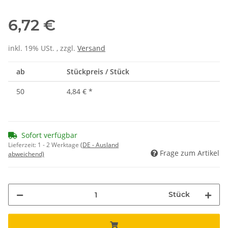
6,72 €
inkl. 19% USt. , zzgl.
Versand
ab
Stückpreis / Stück
50
4,84 €
*
Sofort verfügbar
Lieferzeit:
1 - 2 Werktage
(DE - Ausland
Frage zum Artikel
abweichend)
Stück