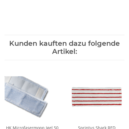
Kunden kauften dazu folgende
Artikel:
HK Microfasermopp Igel 50
Sprintus Shark RED