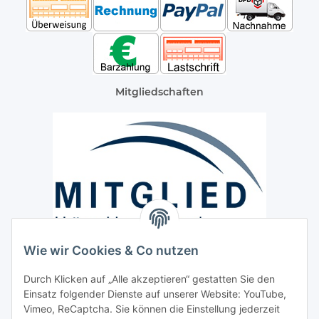
Mitgliedschaften
Wie wir Cookies & Co nutzen
Versand / Lieferung
Durch Klicken auf „Alle akzeptieren“ gestatten Sie den
Paketdienst und Spedition
Einsatz folgender Dienste auf unserer Website: YouTube,
Regionaler Lieferservice im Umkreis von ca. 60 Km
Vimeo, ReCaptcha. Sie können die Einstellung jederzeit