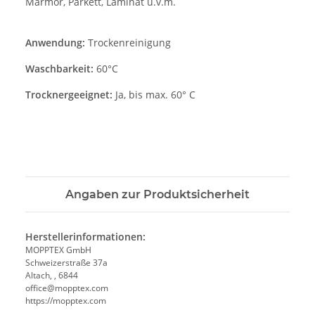
Marmor, Parkett, Laminat u.v.m.
Anwendung:
Trockenreinigung
Waschbarkeit:
60°C
Trocknergeeignet:
Ja, bis max. 60° C
Angaben zur Produktsicherheit
Herstellerinformationen:
MOPPTEX GmbH
Schweizerstraße 37a
Altach, , 6844
office@mopptex.com
https://mopptex.com