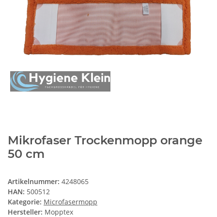
Mikrofaser Trockenmopp orange
50 cm
Artikelnummer:
4248065
HAN:
500512
Kategorie:
Microfasermopp
Hersteller:
Mopptex