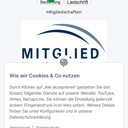
Mitgliedschaften
Wie wir Cookies & Co nutzen
Versand / Lieferung
Durch Klicken auf „Alle akzeptieren“ gestatten Sie den
Paketdienst und Spedition
Einsatz folgender Dienste auf unserer Website: YouTube,
Regionaler Lieferservice im Umkreis von ca. 60 Km
Vimeo, ReCaptcha. Sie können die Einstellung jederzeit
ändern (Fingerabdruck-Icon links unten). Weitere Details
Sicherheit
finden Sie unter
Konfigurieren
und in unserer
Datenschutzerklärung
.
Impressum
|
Datenschutz