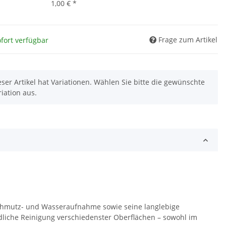
1,00 €
*
Frage zum Artikel
fort verfügbar
eser Artikel hat Variationen. Wählen Sie bitte die gewünschte
riation aus.
chmutz- und Wasseraufnahme sowie seine langlebige
ndliche Reinigung verschiedenster Oberflächen – sowohl im