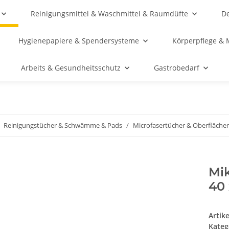
Reinigungsmittel & Waschmittel & Raumdüfte
De
Hygienepapiere & Spendersysteme
Körperpflege & 
Arbeits & Gesundheitsschutz
Gastrobedarf
Reinigungstücher & Schwämme & Pads
Microfasertücher & Oberfläche
Mik
40
Artik
Kateg