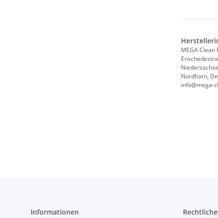
Hersteller
MEGA Clean 
Enschedestra
Niedersachs
Nordhorn, De
info@mega-c
Informationen
Rechtliche