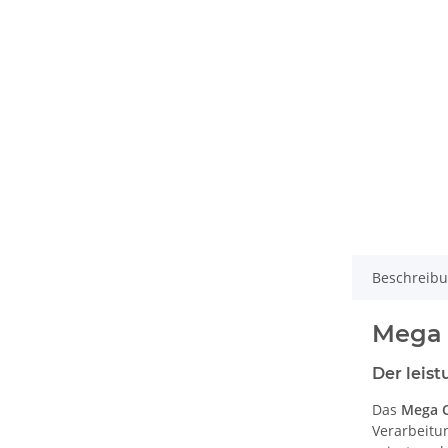
Beschreib
Mega 
Der leist
Das
Mega C
Verarbeitu