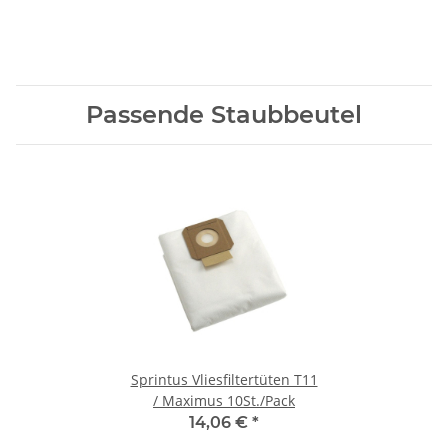
Passende Staubbeutel
Sprintus Vliesfiltertüten T11
/ Maximus 10St./Pack
14,06 €
*