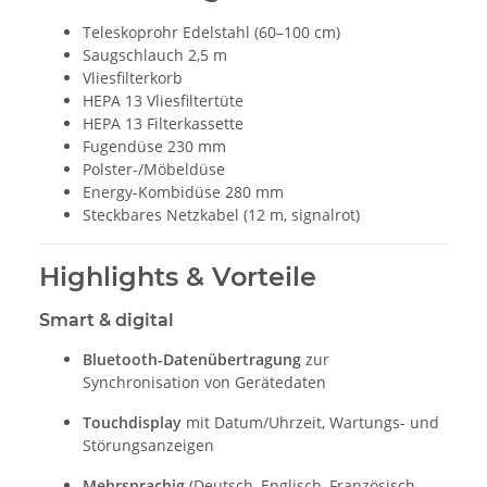
Teleskoprohr Edelstahl (60–100 cm)
Saugschlauch 2,5 m
Vliesfilterkorb
HEPA 13 Vliesfiltertüte
HEPA 13 Filterkassette
Fugendüse 230 mm
Polster-/Möbeldüse
Energy-Kombidüse 280 mm
Steckbares Netzkabel (12 m, signalrot)
Highlights & Vorteile
Smart & digital
Bluetooth-Datenübertragung
zur
Synchronisation von Gerätedaten
Touchdisplay
mit Datum/Uhrzeit, Wartungs- und
Störungsanzeigen
Mehrsprachig
(Deutsch, Englisch, Französisch,