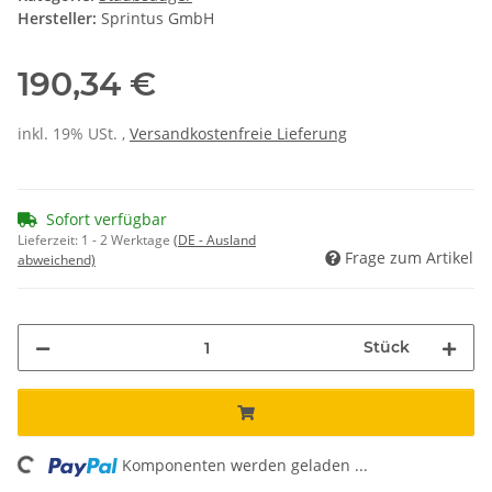
Hersteller:
Sprintus GmbH
190,34 €
inkl. 19% USt. ,
Versandkostenfreie Lieferung
Sofort verfügbar
Lieferzeit:
1 - 2 Werktage
(DE - Ausland
Frage zum Artikel
abweichend)
Stück
ding...
Komponenten werden geladen ...