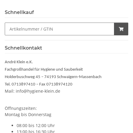
Schnellkauf
Schnellkontakt
André Klein e.K.
Fachgroßhandel für Hygiene und Sauberkeit
Holderbuschweg 45 – 74193 Schwaigern-Massenbach
Tel. 0713897410 – Fax 07138974120
Mail: info@hygiene-klein.de
Öffnungszeiten:
Montag bis Donnerstag
08:00 bis 12:00 Uhr
13:00 bis 16:30 Uhr