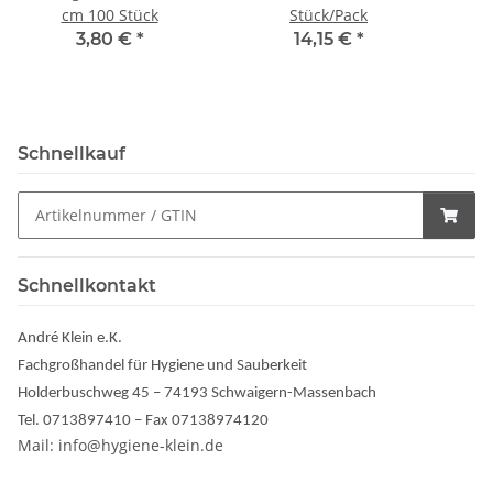
cm 100 Stück
Stück/Pack
3,80 €
*
14,15 €
*
Schnellkauf
Schnellkontakt
André Klein e.K.
Fachgroßhandel für Hygiene und Sauberkeit
Holderbuschweg 45 – 74193 Schwaigern-Massenbach
Tel. 0713897410 – Fax 07138974120
Mail: info@hygiene-klein.de