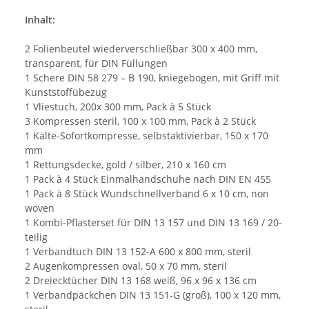
Inhalt:
2 Folienbeutel wiederverschließbar 300 x 400 mm,
transparent, für DIN Füllungen
1 Schere DIN 58 279 – B 190, kniegebogen, mit Griff mit
Kunststoffübezug
1 Vliestuch, 200x 300 mm, Pack à 5 Stück
3 Kompressen steril, 100 x 100 mm, Pack à 2 Stück
1 Kälte-Sofortkompresse, selbstaktivierbar, 150 x 170
mm
1 Rettungsdecke, gold / silber, 210 x 160 cm
1 Pack à 4 Stück Einmalhandschuhe nach DIN EN 455
1 Pack à 8 Stück Wundschnellverband 6 x 10 cm, non
woven
1 Kombi-Pflasterset für DIN 13 157 und DIN 13 169 / 20-
teilig
1 Verbandtuch DIN 13 152-A 600 x 800 mm, steril
2 Augenkompressen oval, 50 x 70 mm, steril
2 Dreiecktücher DIN 13 168 weiß, 96 x 96 x 136 cm
1 Verbandpäckchen DIN 13 151-G (groß), 100 x 120 mm,