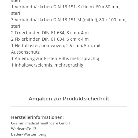
steril
1 Verbandpäckchen DIN 13 151-K (klein), 60 x 80 mm,
steril
3 Verbandpäckchen DIN 13 151-M (mittel), 80 x 100 mm,
steril
2 Fixierbinden DIN 61 634, 8 cm x 4 m
2 Fixierbinden DIN 61 634, 6 cm x 4 m
1 Heftpflaster, non-woven, 2,5 cm x 5 m, mit
Aussenschutz
1 Anleitung zur Ersten Hilfe, mehrsprachig
1 Inhaltsverzeichnis, mehrsprachig
Angaben zur Produktsicherheit
Herstellerinformationen:
Gramm medical healthcare GmbH
Werkstraße 13
Baden-Württemberg