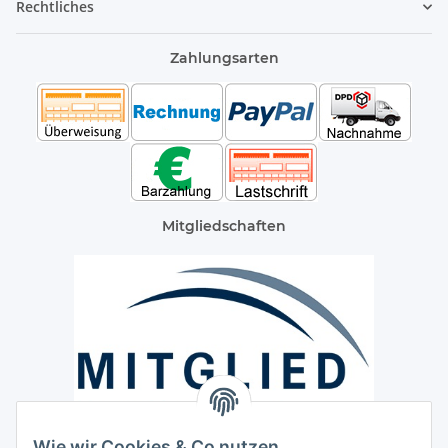
Rechtliches
Zahlungsarten
Mitgliedschaften
Wie wir Cookies & Co nutzen