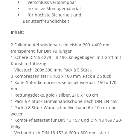
Verschluss verplompbar
inklusive Montagematerial
für höchste Sicherheit und
Benutzerfreundlichkeit
Inhalt:
2 Folienbeutel wiederverschließbar 300 x 400 mm,
transparent, für DIN Füllungen
1 Schere DIN 58 279 – B 190, kniegebogen, mit Griff mit
Kunststoffübezug
1 Vliestuch, 200x 300 mm, Pack à 5 Stück
3 Kompressen steril, 100 x 100 mm, Pack à 2 Stück
1 Kälte-Sofortkompresse, selbstaktivierbar, 150 x 170
mm
1 Rettungsdecke, gold / silber, 210 x 160 cm
1 Pack à 4 Stück Einmalhandschuhe nach DIN EN 455
1 Pack à 8 Stück Wundschnellverband 6 x 10 cm, non
woven
1 Kombi-Pflasterset für DIN 13 157 und DIN 13 169 / 20-
teilig
1 Verbandtuch DIN 13 152-A 600 x 800 mm, steril