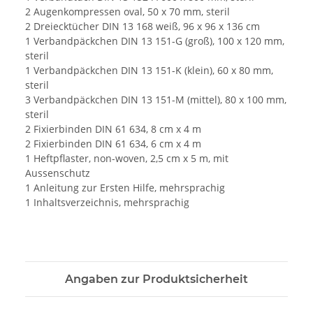
2 Augenkompressen oval, 50 x 70 mm, steril
2 Dreiecktücher DIN 13 168 weiß, 96 x 96 x 136 cm
1 Verbandpäckchen DIN 13 151-G (groß), 100 x 120 mm,
steril
1 Verbandpäckchen DIN 13 151-K (klein), 60 x 80 mm,
steril
3 Verbandpäckchen DIN 13 151-M (mittel), 80 x 100 mm,
steril
2 Fixierbinden DIN 61 634, 8 cm x 4 m
2 Fixierbinden DIN 61 634, 6 cm x 4 m
1 Heftpflaster, non-woven, 2,5 cm x 5 m, mit
Aussenschutz
1 Anleitung zur Ersten Hilfe, mehrsprachig
1 Inhaltsverzeichnis, mehrsprachig
Angaben zur Produktsicherheit