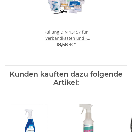
Füllung DIN 13157 für
Verbandkasten und -
schrank / Erste Hilfe Koffer
18,58 €
*
64-teilig
Kunden kauften dazu folgende
Artikel: