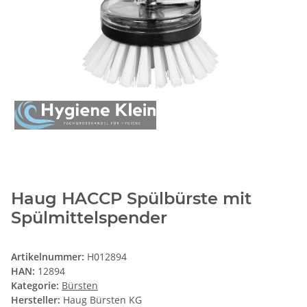
Haug HACCP Spülbürste mit
Spülmittelspender
Artikelnummer:
H012894
HAN:
12894
Kategorie:
Bürsten
Hersteller:
Haug Bürsten KG