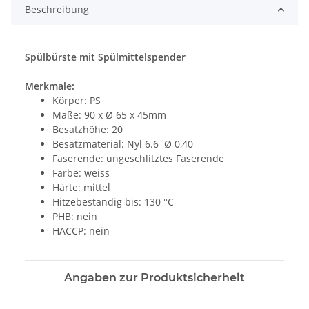
Beschreibung
Spülbürste mit Spülmittelspender
Merkmale:
Körper: PS
Maße: 90 x Ø 65 x 45mm
Besatzhöhe: 20
Besatzmaterial: Nyl 6.6 Ø 0,40
Faserende: ungeschlitztes Faserende
Farbe: weiss
Härte: mittel
Hitzebeständig bis: 130 °C
PHB: nein
HACCP: nein
Angaben zur Produktsicherheit