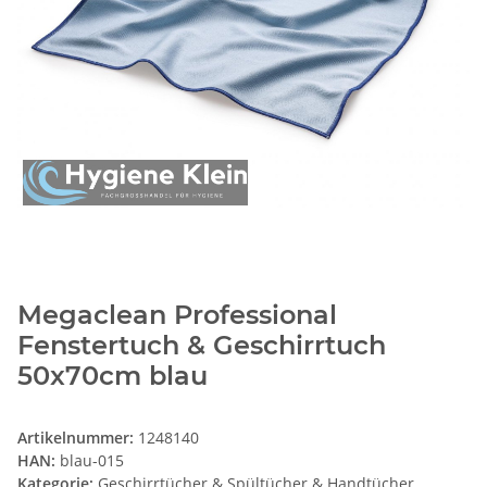
Megaclean Professional
Fenstertuch & Geschirrtuch
50x70cm blau
Artikelnummer:
1248140
HAN:
blau-015
Kategorie:
Geschirrtücher & Spültücher & Handtücher