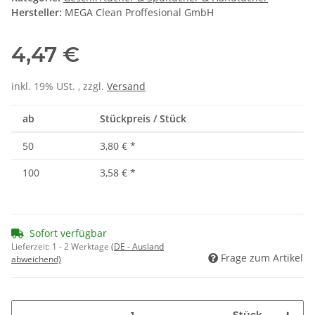
Hersteller:
MEGA Clean Proffesional GmbH
4,47 €
inkl. 19% USt. , zzgl.
Versand
ab
Stückpreis / Stück
50
3,80 €
*
100
3,58 €
*
Sofort verfügbar
Lieferzeit:
1 - 2 Werktage
(DE - Ausland
Frage zum Artikel
abweichend)