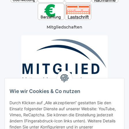
Mitgliedschaften
Wie wir Cookies & Co nutzen
Versand / Lieferung
Durch Klicken auf „Alle akzeptieren“ gestatten Sie den
Paketdienst und Spedition
Einsatz folgender Dienste auf unserer Website: YouTube,
Regionaler Lieferservice im Umkreis von ca. 60 Km
Vimeo, ReCaptcha. Sie können die Einstellung jederzeit
ändern (Fingerabdruck-Icon links unten). Weitere Details
Sicherheit
finden Sie unter
Konfigurieren
und in unserer