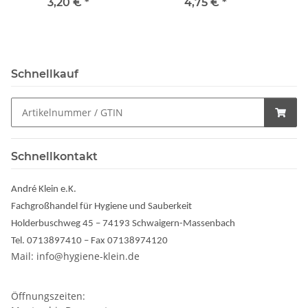
3,20 €
*
4,75 €
*
Schnellkauf
Schnellkontakt
André Klein e.K.
Fachgroßhandel für Hygiene und Sauberkeit
Holderbuschweg 45 – 74193 Schwaigern-Massenbach
Tel. 0713897410 – Fax 07138974120
Mail: info@hygiene-klein.de
Öffnungszeiten: