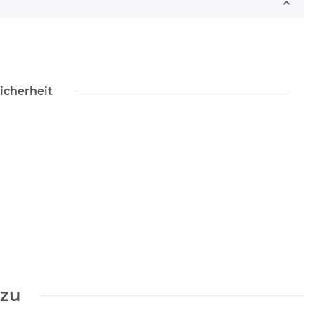
icherheit
azu