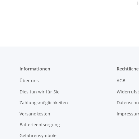
H
Informationen
Rechtliche
Über uns
AGB
Dies tun wir für Sie
Widerrufs
Zahlungsmöglichkeiten
Datenschu
Versandkosten
Impressu
Batterieentsorgung
Gefahrensymbole