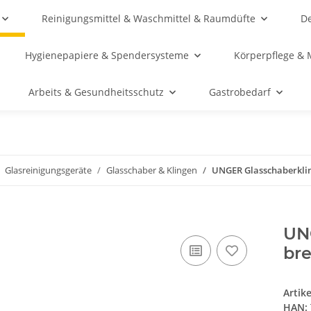
Reinigungsmittel & Waschmittel & Raumdüfte
De
Hygienepapiere & Spendersysteme
Körperpflege & 
Arbeits & Gesundheitsschutz
Gastrobedarf
Glasreinigungsgeräte
Glasschaber & Klingen
UNGER Glasschaberklin
UN
bre
Artik
HAN: