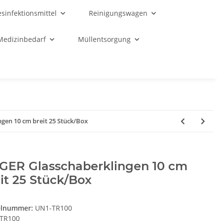
sinfektionsmittel
Reinigungswagen
Medizinbedarf
Müllentsorgung
gen 10 cm breit 25 Stück/Box
GER Glasschaberklingen 10 cm
it 25 Stück/Box
elnummer:
UN1-TR100
TR100