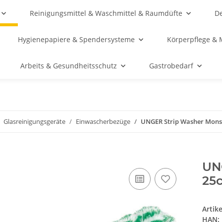
Reinigungsmittel & Waschmittel & Raumdüfte
De
Hygienepapiere & Spendersysteme
Körperpflege & 
Arbeits & Gesundheitsschutz
Gastrobedarf
Glasreinigungsgeräte
Einwascherbezüge
UNGER Strip Washer Mons
UN
25
Artik
HAN: