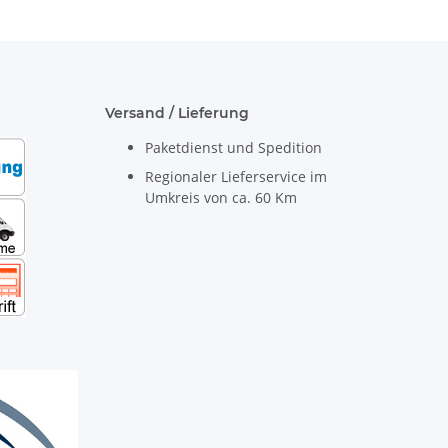
Versand / Lieferung
Paketdienst und Spedition
Regionaler Lieferservice im
Umkreis von ca. 60 Km