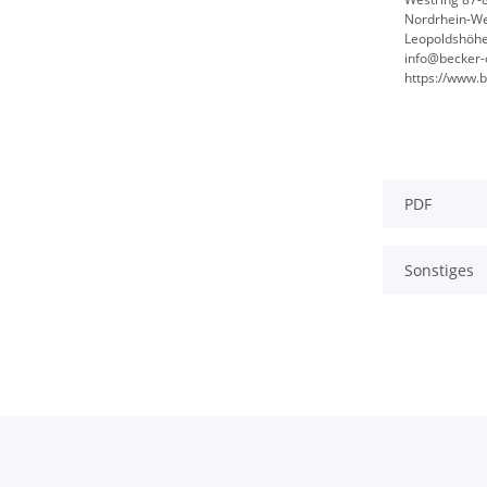
Nordrhein-We
Leopoldshöhe
info@becker-
https://www.
PDF
Sonstiges