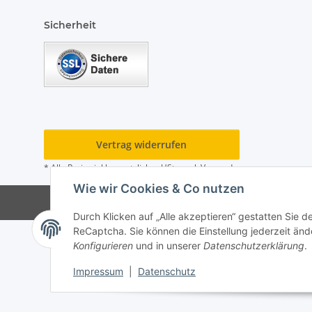
Sicherheit
Vertrag widerrufen
* Alle Preise inkl. gesetzlicher USt., zzgl.
Versand
Wie wir Cookies & Co nutzen
© Hygiene Klein Andr
Durch Klicken auf „Alle akzeptieren“ gestatten Sie 
ReCaptcha. Sie können die Einstellung jederzeit ände
Konfigurieren
und in unserer
Datenschutzerklärung
.
Impressum
|
Datenschutz