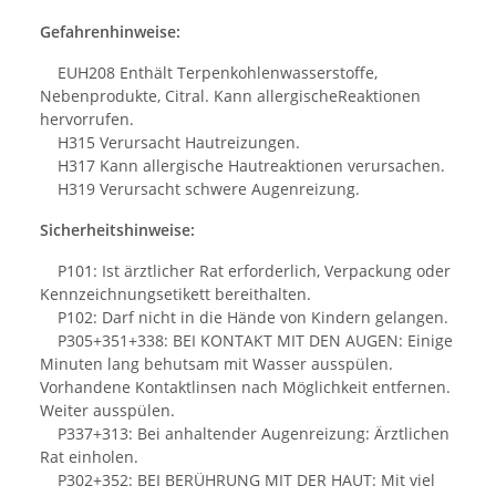
Gefahrenhinweise:
EUH208 Enthält Terpenkohlenwasserstoffe,
Nebenprodukte, Citral. Kann allergischeReaktionen
hervorrufen.
H315 Verursacht Hautreizungen.
H317 Kann allergische Hautreaktionen verursachen.
H319 Verursacht schwere Augenreizung.
Sicherheitshinweise:
P101: Ist ärztlicher Rat erforderlich, Verpackung oder
Kennzeichnungsetikett bereithalten.
P102: Darf nicht in die Hände von Kindern gelangen.
P305+351+338: BEI KONTAKT MIT DEN AUGEN: Einige
Minuten lang behutsam mit Wasser ausspülen.
Vorhandene Kontaktlinsen nach Möglichkeit entfernen.
Weiter ausspülen.
P337+313: Bei anhaltender Augenreizung: Ärztlichen
Rat einholen.
P302+352: BEI BERÜHRUNG MIT DER HAUT: Mit viel