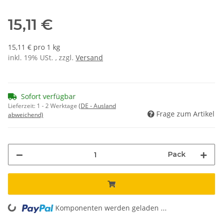
15,11 €
15,11 € pro 1 kg
inkl. 19% USt. , zzgl.
Versand
Sofort verfügbar
Lieferzeit:
1 - 2 Werktage
(DE - Ausland
Frage zum Artikel
abweichend)
Pack
ing...
Komponenten werden geladen ...