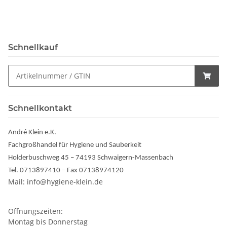
Schnellkauf
Schnellkontakt
André Klein e.K.
Fachgroßhandel für Hygiene und Sauberkeit
Holderbuschweg 45 – 74193 Schwaigern-Massenbach
Tel. 0713897410 – Fax 07138974120
Mail: info@hygiene-klein.de
Öffnungszeiten:
Montag bis Donnerstag