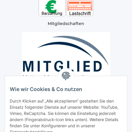
Mitgliedschaften
Wie wir Cookies & Co nutzen
Versand / Lieferung
Durch Klicken auf „Alle akzeptieren“ gestatten Sie den
Paketdienst und Spedition
Einsatz folgender Dienste auf unserer Website: YouTube,
Regionaler Lieferservice im Umkreis von ca. 60 Km
Vimeo, ReCaptcha. Sie können die Einstellung jederzeit
ändern (Fingerabdruck-Icon links unten). Weitere Details
Sicherheit
finden Sie unter
Konfigurieren
und in unserer
Datenschutzerklärung
.