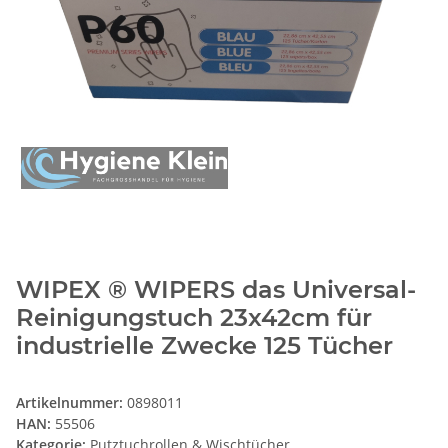
WIPEX ® WIPERS das Universal-
Reinigungstuch 23x42cm für
industrielle Zwecke 125 Tücher
Artikelnummer:
0898011
HAN:
55506
Kategorie:
Putztuchrollen & Wischtücher