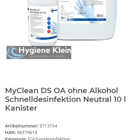
MyClean DS OA ohne Alkohol
Schnelldesinfektion Neutral 10 l
Kanister
Artikelnummer:
0713154
HAN:
REF79614
Kategorie:
Flächendesinfektion