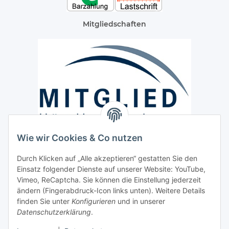
Mitgliedschaften
Wie wir Cookies & Co nutzen
Versand / Lieferung
Durch Klicken auf „Alle akzeptieren“ gestatten Sie den
Paketdienst und Spedition
Einsatz folgender Dienste auf unserer Website: YouTube,
Regionaler Lieferservice im Umkreis von ca. 60 Km
Vimeo, ReCaptcha. Sie können die Einstellung jederzeit
ändern (Fingerabdruck-Icon links unten). Weitere Details
Sicherheit
finden Sie unter
Konfigurieren
und in unserer
Datenschutzerklärung
.