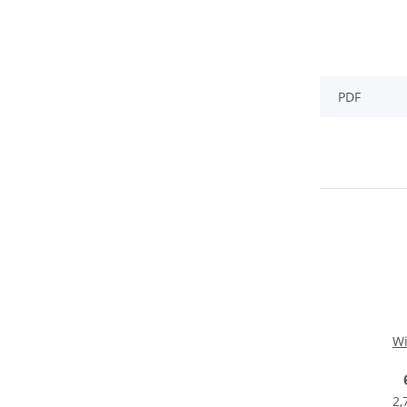
PDF
Wi
Uni
2,