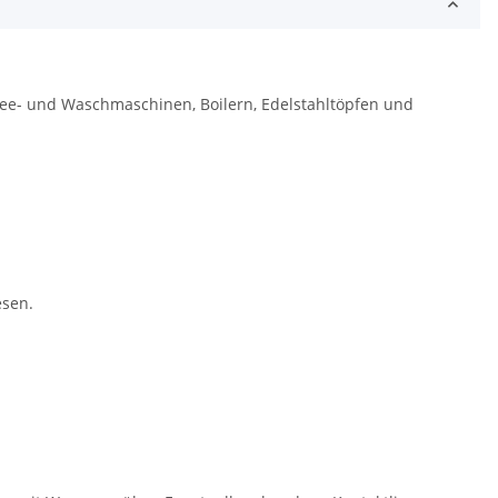
ee- und Waschmaschinen, Boilern, Edelstahltöpfen und
esen.