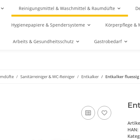
Reinigungsmittel & Waschmittel & Raumdüfte
De
Hygienepapiere & Spendersysteme
Körperpflege & 
Arbeits & Gesundheitsschutz
Gastrobedarf
umdüfte
Sanitärreiniger & WC-Reiniger
Entkalker
Entkalker fluessig
Ent
Artik
HAN:
Kateg